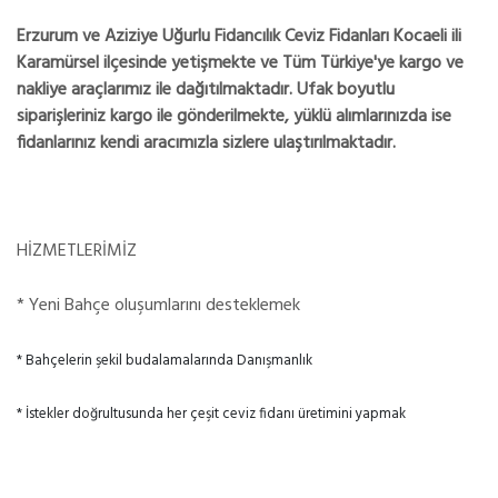
Erzurum ve Aziziye Uğurlu Fidancılık Ceviz Fidanları Kocaeli ili
Karamürsel ilçesinde yetişmekte ve Tüm Türkiye'ye kargo ve
nakliye araçlarımız ile dağıtılmaktadır. Ufak boyutlu
siparişleriniz kargo ile gönderilmekte, yüklü alımlarınızda ise
fidanlarınız kendi aracımızla sizlere ulaştırılmaktadır.
HİZMETLERİMİZ
* Yeni Bahçe oluşumlarını desteklemek
* Bahçelerin şekil budalamalarında Danışmanlık
* İstekler doğrultusunda her çeşit ceviz fidanı üretimini yapmak