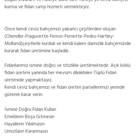
kurma ve fidan satışı hizmeti vermekteyiz.
Önce kendi ceviz bahçemizi yabancı çeşitlerden oluşan
(Chendler-Fraguvette-Fernor-Fernette-Pedru-Hartley-
Midland)çeşitlerle kurduk ve kendi kalem damızlık bahçemizide
kurarak fidan üretimine başladık.
Fidanlarımız ismine doğru ve titizlikle üretilmektedir. Açık köklü
fidan üretimi yanında her mevsim dikilebilen Tüplü Fidan
üretimide yapmaktayız.
Kendi ceviz bahçemizi ve fidan üretim parsellerimizi yerinde
görerek karar verin.
İsmine Doğru Fidan Kullan
Emeklerin Boşa Gitmesin
Hayallerin Yıkılmasın
Umutların Kararmasın