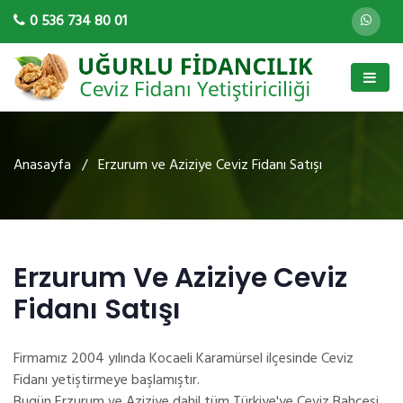
0 536 734 80 01
Anasayfa
/ Erzurum ve Aziziye Ceviz Fidanı Satışı
Erzurum Ve Aziziye Ceviz
Fidanı Satışı
Firmamız 2004 yılında Kocaeli Karamürsel ilçesinde Ceviz
Fidanı yetiştirmeye başlamıştır.
Bugün Erzurum ve Aziziye dahil tüm Türkiye'ye Ceviz Bahçesi