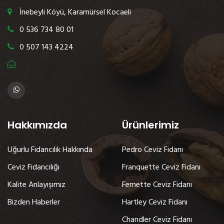
İnebeyli Köyü, Karamürsel Kocaeli
0 536 734 80 01
0 507 143 4224
Hakkımızda
Ürünlerimiz
Uğurlu Fidancılık Hakkında
Pedro Ceviz Fidanı
Ceviz Fidancılığı
Franquette Ceviz Fidanı
Kalite Anlayışımız
Fernette Ceviz Fidanı
Bizden Haberler
Hartley Ceviz Fidanı
Chandler Ceviz Fidanı