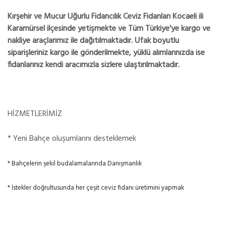
Kırşehir ve Mucur Uğurlu Fidancılık Ceviz Fidanları Kocaeli ili
Karamürsel ilçesinde yetişmekte ve Tüm Türkiye'ye kargo ve
nakliye araçlarımız ile dağıtılmaktadır. Ufak boyutlu
siparişleriniz kargo ile gönderilmekte, yüklü alımlarınızda ise
fidanlarınız kendi aracımızla sizlere ulaştırılmaktadır.
HİZMETLERİMİZ
* Yeni Bahçe oluşumlarını desteklemek
* Bahçelerin şekil budalamalarında Danışmanlık
* İstekler doğrultusunda her çeşit ceviz fidanı üretimini yapmak