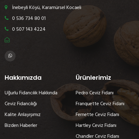
İnebeyli Köyü, Karamürsel Kocaeli
0 536 734 80 01
0 507 143 4224
Hakkımızda
Ürünlerimiz
Uğurlu Fidancılık Hakkında
Pedro Ceviz Fidanı
Ceviz Fidancılığı
Franquette Ceviz Fidanı
Kalite Anlayışımız
Fernette Ceviz Fidanı
Bizden Haberler
Hartley Ceviz Fidanı
Chandler Ceviz Fidanı