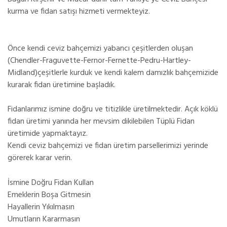
kurma ve fidan satışı hizmeti vermekteyiz.
Önce kendi ceviz bahçemizi yabancı çeşitlerden oluşan
(Chendler-Fraguvette-Fernor-Fernette-Pedru-Hartley-
Midland)çeşitlerle kurduk ve kendi kalem damızlık bahçemizide
kurarak fidan üretimine başladık.
Fidanlarımız ismine doğru ve titizlikle üretilmektedir. Açık köklü
fidan üretimi yanında her mevsim dikilebilen Tüplü Fidan
üretimide yapmaktayız.
Kendi ceviz bahçemizi ve fidan üretim parsellerimizi yerinde
görerek karar verin.
İsmine Doğru Fidan Kullan
Emeklerin Boşa Gitmesin
Hayallerin Yıkılmasın
Umutların Kararmasın