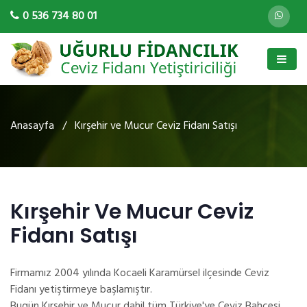
0 536 734 80 01
Anasayfa
/ Kırşehir ve Mucur Ceviz Fidanı Satışı
Kırşehir Ve Mucur Ceviz
Fidanı Satışı
Firmamız 2004 yılında Kocaeli Karamürsel ilçesinde Ceviz
Fidanı yetiştirmeye başlamıştır.
Bugün Kırşehir ve Mucur dahil tüm Türkiye'ye Ceviz Bahçesi