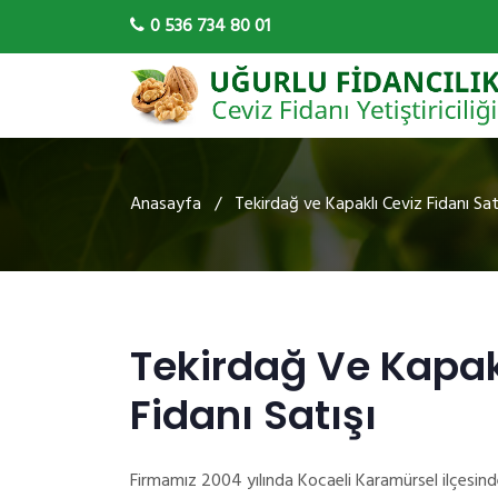
0 536 734 80 01
Anasayfa
/ Tekirdağ ve Kapaklı Ceviz Fidanı Sat
Tekirdağ Ve Kapak
Fidanı Satışı
Firmamız 2004 yılında Kocaeli Karamürsel ilçesind