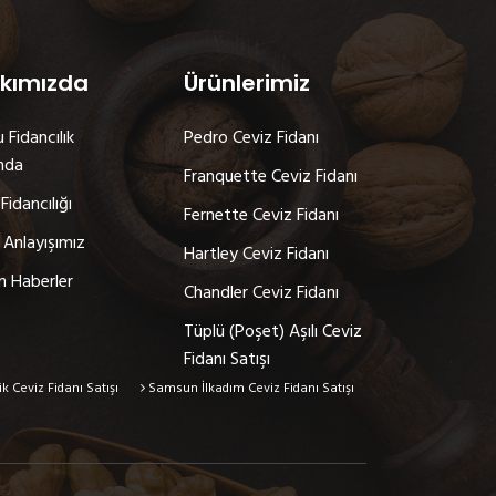
kımızda
Ürünlerimiz
 Fidancılık
Pedro Ceviz Fidanı
nda
Franquette Ceviz Fidanı
Fidancılığı
Fernette Ceviz Fidanı
 Anlayışımız
Hartley Ceviz Fidanı
n Haberler
Chandler Ceviz Fidanı
Tüplü (Poşet) Aşılı Ceviz
Fidanı Satışı
Ceviz Fidanı Satışı
Samsun İlkadım Ceviz Fidanı Satışı