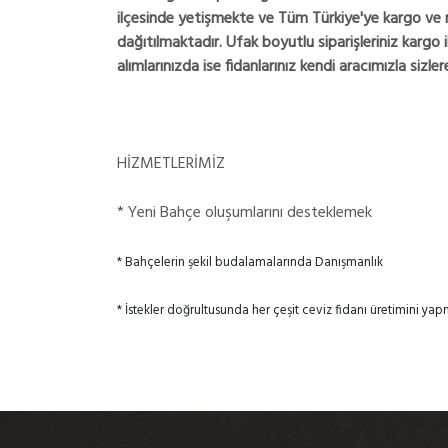
ilçesinde yetişmekte ve Tüm Türkiye'ye kargo ve na
dağıtılmaktadır. Ufak boyutlu siparişleriniz kargo 
alımlarınızda ise fidanlarınız kendi aracımızla sizler
HİZMETLERİMİZ
* Yeni Bahçe oluşumlarını desteklemek
* Bahçelerin şekil budalamalarında Danışmanlık
* İstekler doğrultusunda her çeşit ceviz fidanı üretimini ya