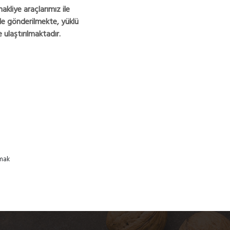
kliye araçlarımız ile
ile gönderilmekte, yüklü
e ulaştırılmaktadır.
pmak