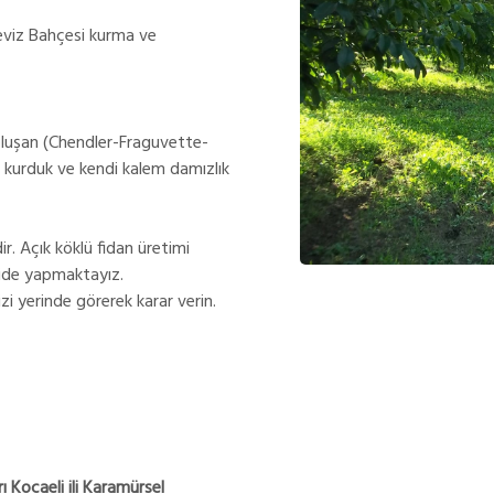
eviz Bahçesi kurma ve
oluşan (Chendler-Fraguvette-
 kurduk ve kendi kalem damızlık
ir. Açık köklü fidan üretimi
mide yapmaktayız.
zi yerinde görerek karar verin.
ı Kocaeli ili Karamürsel