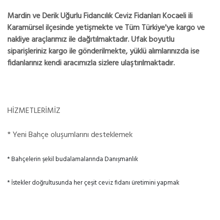
Mardin ve Derik Uğurlu Fidancılık Ceviz Fidanları Kocaeli ili
Karamürsel ilçesinde yetişmekte ve Tüm Türkiye'ye kargo ve
nakliye araçlarımız ile dağıtılmaktadır. Ufak boyutlu
siparişleriniz kargo ile gönderilmekte, yüklü alımlarınızda ise
fidanlarınız kendi aracımızla sizlere ulaştırılmaktadır.
HİZMETLERİMİZ
* Yeni Bahçe oluşumlarını desteklemek
* Bahçelerin şekil budalamalarında Danışmanlık
* İstekler doğrultusunda her çeşit ceviz fidanı üretimini yapmak