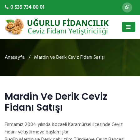
0 536 734 80 01
Anasayfa
/ Mardin ve Derik Ceviz Fidanı Satışı
Mardin Ve Derik Ceviz
Fidanı Satışı
Firmamız 2004 yılında Kocaeli Karamürsel ilçesinde Ceviz
Fidanı yetiştirmeye başlamıştır.
Bugün Mardin ve Derik dahil tüm Türkiye'ye Ceviz Bahçesi