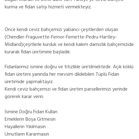
kurma ve fidan satışı hizmeti vermekteyiz.
Önce kendi ceviz bahçemizi yabancı çeşitlerden oluşan
(Chendler-Fraguvette-Fernor-Fernette-Pedru-Hartley-
Midland)çeşitlerle kurduk ve kendi kalem damızlık bahçemizide
kurarak fidan üretimine başladık.
Fidanlarımız ismine doğru ve titizlikle üretilmektedir. Açık köklü
fidan üretimi yanında her mevsim dikilebilen Tüplü Fidan
üretimide yapmaktayız.
Kendi ceviz bahçemizi ve fidan üretim parsellerimizi yerinde
görerek karar verin.
İsmine Doğru Fidan Kullan
Emeklerin Boşa Gitmesin
Hayallerin Yıkılmasın
Umutların Kararmasın