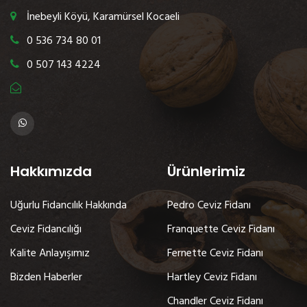
İnebeyli Köyü, Karamürsel Kocaeli
0 536 734 80 01
0 507 143 4224
Hakkımızda
Ürünlerimiz
Uğurlu Fidancılık Hakkında
Pedro Ceviz Fidanı
Ceviz Fidancılığı
Franquette Ceviz Fidanı
Kalite Anlayışımız
Fernette Ceviz Fidanı
Bizden Haberler
Hartley Ceviz Fidanı
Chandler Ceviz Fidanı