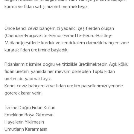
kurma ve fidan satışı hizmeti vermekteyiz.
Önce kendi ceviz bahçemizi yabancı çeşitlerden oluşan
(Chendler-Fraguvette-Fernor-Fernette-Pedru-Hartley-
Midland)çeşitlerle kurduk ve kendi kalem damızlık bahçemizide
kurarak fidan üretimine başladık.
Fidanlarımız ismine doğru ve titizlikle üretilmektedir. Açık köklü
fidan üretimi yanında her mevsim dikilebilen Tüplü Fidan
üretimide yapmaktayız.
Kendi ceviz bahçemizi ve fidan üretim parsellerimizi yerinde
görerek karar verin.
İsmine Doğru Fidan Kullan
Emeklerin Boşa Gitmesin
Hayallerin Yıkılmasın
Umutların Kararmasın