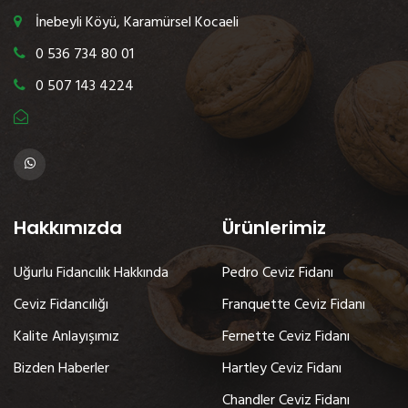
İnebeyli Köyü, Karamürsel Kocaeli
0 536 734 80 01
0 507 143 4224
Hakkımızda
Ürünlerimiz
Uğurlu Fidancılık Hakkında
Pedro Ceviz Fidanı
Ceviz Fidancılığı
Franquette Ceviz Fidanı
Kalite Anlayışımız
Fernette Ceviz Fidanı
Bizden Haberler
Hartley Ceviz Fidanı
Chandler Ceviz Fidanı