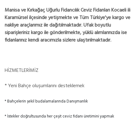
Manisa ve Kırkağaç Uğurlu Fidancılık Ceviz Fidanları Kocaeli ili
Karamürsel ilçesinde yetişmekte ve Tüm Türkiye'ye kargo ve
nakliye araçlarımız ile dağıtılmaktadır. Ufak boyutlu
siparişleriniz kargo ile gönderilmekte, yüklü alımlarınızda ise
fidanlarınız kendi aracımızla sizlere ulaştırılmaktadır.
HİZMETLERİMİZ
* Yeni Bahçe oluşumlarını desteklemek
* Bahçelerin şekil budalamalarında Danışmanlık
* İstekler doğrultusunda her çeşit ceviz fidanı üretimini yapmak