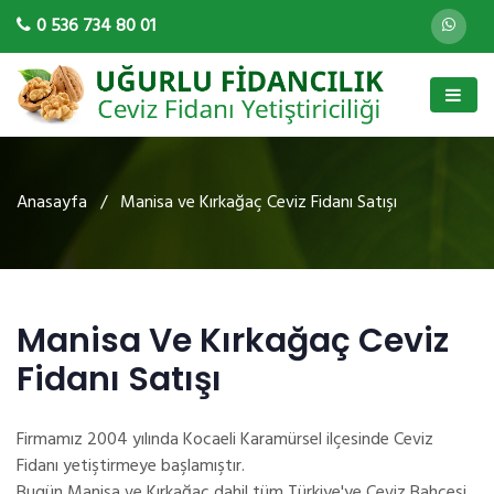
0 536 734 80 01
Anasayfa
/ Manisa ve Kırkağaç Ceviz Fidanı Satışı
Manisa Ve Kırkağaç Ceviz
Fidanı Satışı
Firmamız 2004 yılında Kocaeli Karamürsel ilçesinde Ceviz
Fidanı yetiştirmeye başlamıştır.
Bugün Manisa ve Kırkağaç dahil tüm Türkiye'ye Ceviz Bahçesi