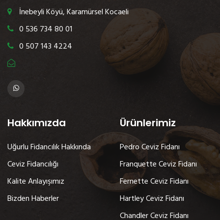
İnebeyli Köyü, Karamürsel Kocaeli
0 536 734 80 01
0 507 143 4224
Hakkımızda
Ürünlerimiz
Uğurlu Fidancılık Hakkında
Pedro Ceviz Fidanı
Ceviz Fidancılığı
Franquette Ceviz Fidanı
Kalite Anlayışımız
Fernette Ceviz Fidanı
Bizden Haberler
Hartley Ceviz Fidanı
Chandler Ceviz Fidanı