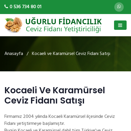
0 536 734 80 01
Anasayfa
/ Kocaeli ve Karamürsel Ceviz Fidanı Satışı
Kocaeli Ve Karamürsel
Ceviz Fidanı Satışı
Firmamız 2004 yılında Kocaeli Karamürsel ilçesinde Ceviz
Fidanı yetiştirmeye başlamıştır.
Bugün Kocaeli ve Karamürsel dahil tüm Türkiye'ye Ceviz