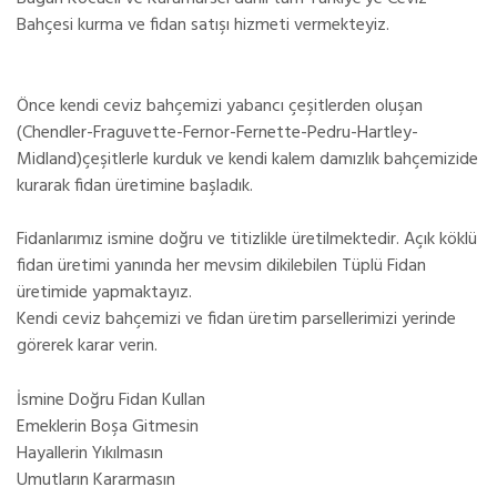
Bahçesi kurma ve fidan satışı hizmeti vermekteyiz.
Önce kendi ceviz bahçemizi yabancı çeşitlerden oluşan
(Chendler-Fraguvette-Fernor-Fernette-Pedru-Hartley-
Midland)çeşitlerle kurduk ve kendi kalem damızlık bahçemizide
kurarak fidan üretimine başladık.
Fidanlarımız ismine doğru ve titizlikle üretilmektedir. Açık köklü
fidan üretimi yanında her mevsim dikilebilen Tüplü Fidan
üretimide yapmaktayız.
Kendi ceviz bahçemizi ve fidan üretim parsellerimizi yerinde
görerek karar verin.
İsmine Doğru Fidan Kullan
Emeklerin Boşa Gitmesin
Hayallerin Yıkılmasın
Umutların Kararmasın