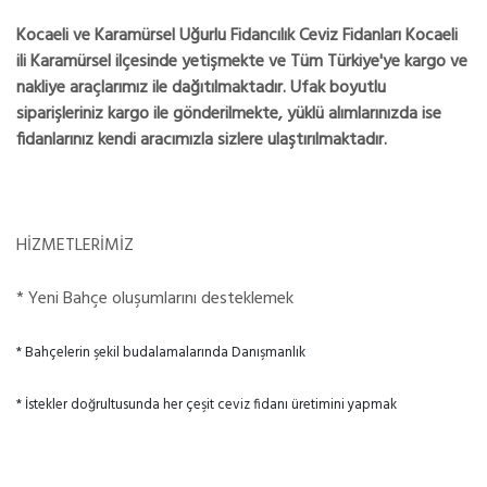
Kocaeli ve Karamürsel Uğurlu Fidancılık Ceviz Fidanları Kocaeli
ili Karamürsel ilçesinde yetişmekte ve Tüm Türkiye'ye kargo ve
nakliye araçlarımız ile dağıtılmaktadır. Ufak boyutlu
siparişleriniz kargo ile gönderilmekte, yüklü alımlarınızda ise
fidanlarınız kendi aracımızla sizlere ulaştırılmaktadır.
HİZMETLERİMİZ
* Yeni Bahçe oluşumlarını desteklemek
* Bahçelerin şekil budalamalarında Danışmanlık
* İstekler doğrultusunda her çeşit ceviz fidanı üretimini yapmak