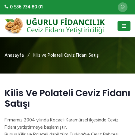
0 536 734 80 01
Anasayfa
/ Kilis ve Polateli Ceviz Fidanı Satışı
Kilis Ve Polateli Ceviz Fidanı
Satışı
Firmamız 2004 yılında Kocaeli Karamürsel ilçesinde Ceviz
Fidanı yetiştirmeye başlamıştır.
Bugün Kilis ve Polateli dahil tüm Türkiye'ye Ceviz Bahçesi