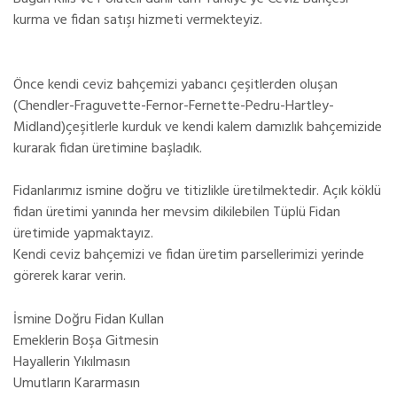
kurma ve fidan satışı hizmeti vermekteyiz.
Önce kendi ceviz bahçemizi yabancı çeşitlerden oluşan
(Chendler-Fraguvette-Fernor-Fernette-Pedru-Hartley-
Midland)çeşitlerle kurduk ve kendi kalem damızlık bahçemizide
kurarak fidan üretimine başladık.
Fidanlarımız ismine doğru ve titizlikle üretilmektedir. Açık köklü
fidan üretimi yanında her mevsim dikilebilen Tüplü Fidan
üretimide yapmaktayız.
Kendi ceviz bahçemizi ve fidan üretim parsellerimizi yerinde
görerek karar verin.
İsmine Doğru Fidan Kullan
Emeklerin Boşa Gitmesin
Hayallerin Yıkılmasın
Umutların Kararmasın