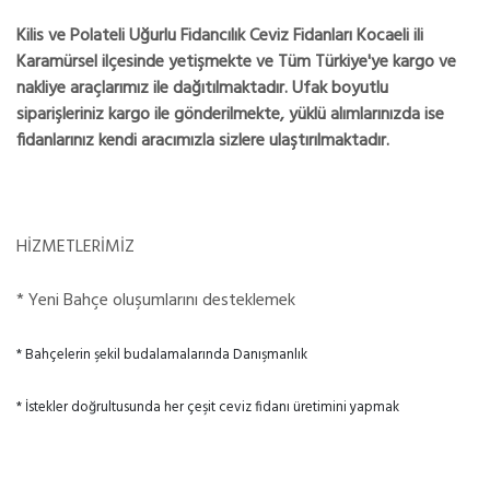
Kilis ve Polateli Uğurlu Fidancılık Ceviz Fidanları Kocaeli ili
Karamürsel ilçesinde yetişmekte ve Tüm Türkiye'ye kargo ve
nakliye araçlarımız ile dağıtılmaktadır. Ufak boyutlu
siparişleriniz kargo ile gönderilmekte, yüklü alımlarınızda ise
fidanlarınız kendi aracımızla sizlere ulaştırılmaktadır.
HİZMETLERİMİZ
* Yeni Bahçe oluşumlarını desteklemek
* Bahçelerin şekil budalamalarında Danışmanlık
* İstekler doğrultusunda her çeşit ceviz fidanı üretimini yapmak