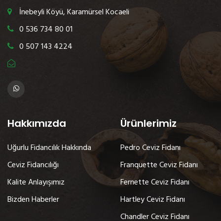
İnebeyli Köyü, Karamürsel Kocaeli
0 536 734 80 01
0 507 143 4224
Hakkımızda
Ürünlerimiz
Uğurlu Fidancılık Hakkında
Pedro Ceviz Fidanı
Ceviz Fidancılığı
Franquette Ceviz Fidanı
Kalite Anlayışımız
Fernette Ceviz Fidanı
Bizden Haberler
Hartley Ceviz Fidanı
Chandler Ceviz Fidanı