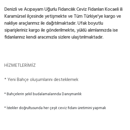
Denizli ve Acıpayam Uğurlu Fidancılık Ceviz Fidanları Kocaeli ili
Karamürsel ilçesinde yetişmekte ve Tüm Türkiye'ye kargo ve
nakliye araçlarımız ile dağıtılmaktadır. Ufak boyutlu
siparişleriniz kargo ile gönderilmekte, yüklü alımlarınızda ise
fidanlarınız kendi aracımızla sizlere ulaştırılmaktadır.
HİZMETLERİMİZ
* Yeni Bahçe oluşumlarını desteklemek
* Bahçelerin şekil budalamalarında Danışmanlık
* İstekler doğrultusunda her çeşit ceviz fidanı üretimini yapmak