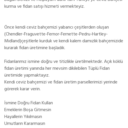
kurma ve fidan satışı hizmeti vermekteyiz.
Önce kendi ceviz bahçemizi yabancı çeşitlerden oluşan
(Chendler-Fraguvette-Fernor-Fernette-Pedru-Hartley-
Midland)çeşitlerle kurduk ve kendi kalem damızlık bahçemizide
kurarak fidan üretimine başladık.
Fidanlarımız ismine doğru ve titizlikle üretilmektedir. Açık köklü
fidan üretimi yanında her mevsim dikilebilen Tüplü Fidan
üretimide yapmaktayız.
Kendi ceviz bahçemizi ve fidan üretim parsellerimizi yerinde
görerek karar verin.
İsmine Doğru Fidan Kullan
Emeklerin Boşa Gitmesin
Hayallerin Yıkılmasın
Umutların Kararmasın