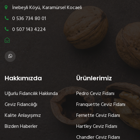
İnebeyli Köyü, Karamürsel Kocaeli
0 536 734 80 01
0 507 143 4224
Hakkımızda
Ürünlerimiz
Uğurlu Fidancılık Hakkında
Pedro Ceviz Fidanı
Ceviz Fidancılığı
Franquette Ceviz Fidanı
Kalite Anlayışımız
Fernette Ceviz Fidanı
Bizden Haberler
Hartley Ceviz Fidanı
Chandler Ceviz Fidanı