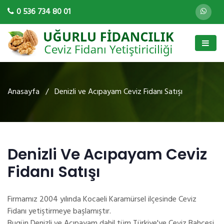
0 536 734 80 01
Anasayfa
/ Denizli ve Acıpayam Ceviz Fidanı Satışı
Denizli Ve Acıpayam Ceviz
Fidanı Satışı
Firmamız 2004 yılında Kocaeli Karamürsel ilçesinde Ceviz
Fidanı yetiştirmeye başlamıştır.
Bugün Denizli ve Acıpayam dahil tüm Türkiye'ye Ceviz Bahçesi