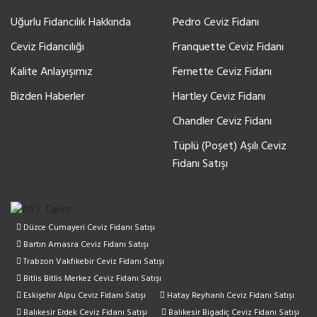
Uğurlu Fidancılık Hakkında
Pedro Ceviz Fidanı
Ceviz Fidancılığı
Franquette Ceviz Fidanı
Kalite Anlayışımız
Fernette Ceviz Fidanı
Bizden Haberler
Hartley Ceviz Fidanı
Chandler Ceviz Fidanı
Tüplü (Poşet) Aşılı Ceviz
Fidanı Satışı
Düzce Cumayeri Ceviz Fidanı Satışı
Bartın Amasra Ceviz Fidanı Satışı
Trabzon Vakfıkebir Ceviz Fidanı Satışı
Bitlis Bitlis Merkez Ceviz Fidanı Satışı
Eskişehir Alpu Ceviz Fidanı Satışı
Hatay Reyhanlı Ceviz Fidanı Satışı
Balıkesir Erdek Ceviz Fidanı Satışı
Balıkesir Bigadiç Ceviz Fidanı Satışı