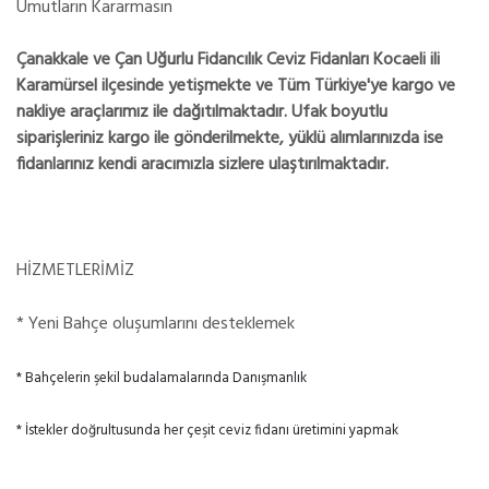
Umutların Kararmasın
Çanakkale ve Çan Uğurlu Fidancılık Ceviz Fidanları Kocaeli ili
Karamürsel ilçesinde yetişmekte ve Tüm Türkiye'ye kargo ve
nakliye araçlarımız ile dağıtılmaktadır. Ufak boyutlu
siparişleriniz kargo ile gönderilmekte, yüklü alımlarınızda ise
fidanlarınız kendi aracımızla sizlere ulaştırılmaktadır.
HİZMETLERİMİZ
* Yeni Bahçe oluşumlarını desteklemek
* Bahçelerin şekil budalamalarında Danışmanlık
* İstekler doğrultusunda her çeşit ceviz fidanı üretimini yapmak