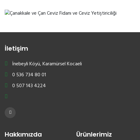
İletişim
İnebeyli Köyü, Karamürsel Kocaeli
0 536 734 80 01
0 507 143 4224
Hakkımızda
Ürünlerimiz