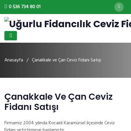
0 536 734 80 01
Anasayfa
/ Çanakkale ve Çan Ceviz Fidanı Satışı
Çanakkale Ve Çan Ceviz
Fidanı Satışı
Firmamız 2004 yılında Kocaeli Karamürsel ilçesinde Ceviz
Fidanı yetiştirmeye başlamıştır.