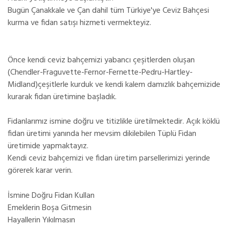
Bugün Çanakkale ve Çan dahil tüm Türkiye'ye Ceviz Bahçesi
kurma ve fidan satışı hizmeti vermekteyiz.
Önce kendi ceviz bahçemizi yabancı çeşitlerden oluşan
(Chendler-Fraguvette-Fernor-Fernette-Pedru-Hartley-
Midland)çeşitlerle kurduk ve kendi kalem damızlık bahçemizide
kurarak fidan üretimine başladık.
Fidanlarımız ismine doğru ve titizlikle üretilmektedir. Açık köklü
fidan üretimi yanında her mevsim dikilebilen Tüplü Fidan
üretimide yapmaktayız.
Kendi ceviz bahçemizi ve fidan üretim parsellerimizi yerinde
görerek karar verin.
İsmine Doğru Fidan Kullan
Emeklerin Boşa Gitmesin
Hayallerin Yıkılmasın